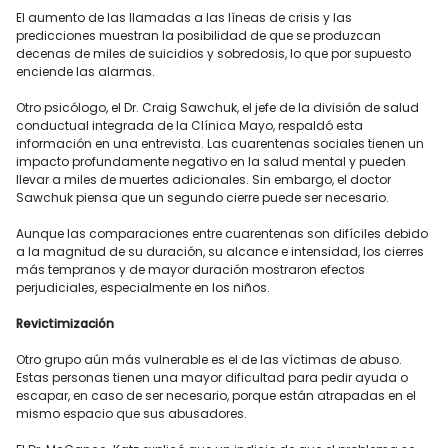
El aumento de las llamadas a las líneas de crisis y las
predicciones muestran la posibilidad de que se produzcan
decenas de miles de suicidios y sobredosis, lo que por supuesto
enciende las alarmas.
Otro psicólogo, el Dr. Craig Sawchuk, el jefe de la división de salud
conductual integrada de la Clínica Mayo, respaldó esta
información en una entrevista. Las cuarentenas sociales tienen un
impacto profundamente negativo en la salud mental y pueden
llevar a miles de muertes adicionales. Sin embargo, el doctor
Sawchuk piensa que un segundo cierre puede ser necesario.
Aunque las comparaciones entre cuarentenas son difíciles debido
a la magnitud de su duración, su alcance e intensidad, los cierres
más tempranos y de mayor duración mostraron efectos
perjudiciales, especialmente en los niños.
Revictimización
Otro grupo aún más vulnerable es el de las víctimas de abuso.
Estas personas tienen una mayor dificultad para pedir ayuda o
escapar, en caso de ser necesario, porque están atrapadas en el
mismo espacio que sus abusadores.