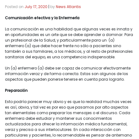
Posted on
July 17, 2020
|
by
News Atlantis
Comunicación efectiva y la Enfermería
La comunicación es una habilidad que algunas veces es innata y
en oportunidades es un arte que se debe aprender a dominar. Para
un profesional de la Salud, y particularmente para un (a)
enfermero (a) que debe hacer frente no sólo a pacientes sino
también a sus familiares, a los médicos, y al resto de profesionales
sanitarios del equipo, es una competencia indispensable.
Un (a) enfermero (a) debe ser capaz de comunicar efectivamente
información veraz y de forma correcta. Estas son algunos de los
aspectos que pueden ponerse tenerse en cuenta para lograrlo.
Preparación
Esto podría parecer muy obvio y es que la realidad muchas veces
es así, obvia, y tal vez es por eso que pasamos por alto aspectos
tan elementales como preparar los mensajes o el discurso. Cada
enfermera debe estudiar y mantener sus conocimientos
actualizados para ofrecer la información médica fundamental,
veraz y precisa a sus interlocutores. En cada interacción con
particulares y pacientes, lo recomendable es pensar de antemano