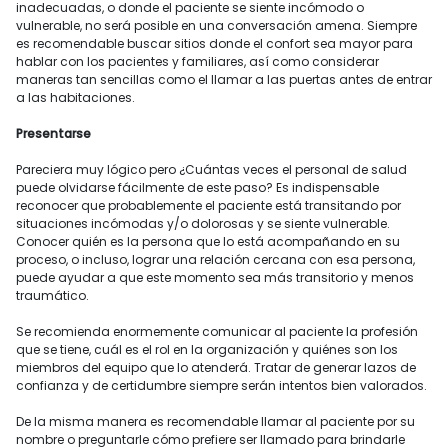
inadecuadas, o donde el paciente se siente incómodo o
vulnerable, no será posible en una conversación amena. Siempre
es recomendable buscar sitios donde el confort sea mayor para
hablar con los pacientes y familiares, así como considerar
maneras tan sencillas como el llamar a las puertas antes de entrar
a las habitaciones.
Presentarse
Pareciera muy lógico pero ¿Cuántas veces el personal de salud
puede olvidarse fácilmente de este paso? Es indispensable
reconocer que probablemente el paciente está transitando por
situaciones incómodas y/o dolorosas y se siente vulnerable.
Conocer quién es la persona que lo está acompañando en su
proceso, o incluso, lograr una relación cercana con esa persona,
puede ayudar a que este momento sea más transitorio y menos
traumático.
Se recomienda enormemente comunicar al paciente la profesión
que se tiene, cuál es el rol en la organización y quiénes son los
miembros del equipo que lo atenderá. Tratar de generar lazos de
confianza y de certidumbre siempre serán intentos bien valorados.
De la misma manera es recomendable llamar al paciente por su
nombre o preguntarle cómo prefiere ser llamado para brindarle