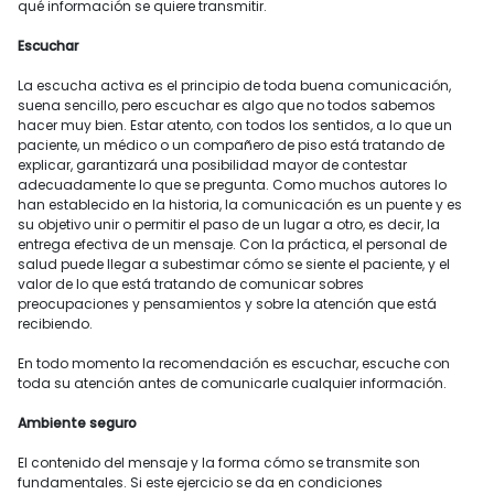
qué información se quiere transmitir.
Escuchar
La escucha activa es el principio de toda buena comunicación,
suena sencillo, pero escuchar es algo que no todos sabemos
hacer muy bien. Estar atento, con todos los sentidos, a lo que un
paciente, un médico o un compañero de piso está tratando de
explicar, garantizará una posibilidad mayor de contestar
adecuadamente lo que se pregunta. Como muchos autores lo
han establecido en la historia, la comunicación es un puente y es
su objetivo unir o permitir el paso de un lugar a otro, es decir, la
entrega efectiva de un mensaje. Con la práctica, el personal de
salud puede llegar a subestimar cómo se siente el paciente, y el
valor de lo que está tratando de comunicar sobres
preocupaciones y pensamientos y sobre la atención que está
recibiendo.
En todo momento la recomendación es escuchar, escuche con
toda su atención antes de comunicarle cualquier información.
Ambiente seguro
El contenido del mensaje y la forma cómo se transmite son
fundamentales. Si este ejercicio se da en condiciones