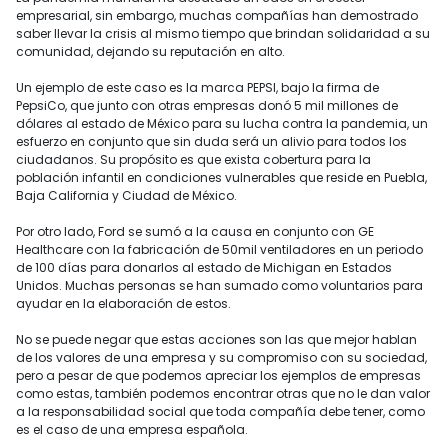
empresarial, sin embargo, muchas compañías han demostrado
saber llevar la crisis al mismo tiempo que brindan solidaridad a su
comunidad, dejando su reputación en alto.
Un ejemplo de este caso es la marca PEPSI, bajo la firma de
PepsiCo, que junto con otras empresas donó 5 mil millones de
dólares al estado de México para su lucha contra la pandemia, un
esfuerzo en conjunto que sin duda será un alivio para todos los
ciudadanos. Su propósito es que exista cobertura para la
población infantil en condiciones vulnerables que reside en Puebla,
Baja California y Ciudad de México.
Por otro lado, Ford se sumó a la causa en conjunto con GE
Healthcare con la fabricación de 50mil ventiladores en un periodo
de 100 días para donarlos al estado de Michigan en Estados
Unidos. Muchas personas se han sumado como voluntarios para
ayudar en la elaboración de estos.
No se puede negar que estas acciones son las que mejor hablan
de los valores de una empresa y su compromiso con su sociedad,
pero a pesar de que podemos apreciar los ejemplos de empresas
como estas, también podemos encontrar otras que no le dan valor
a la responsabilidad social que toda compañía debe tener, como
es el caso de una empresa española.