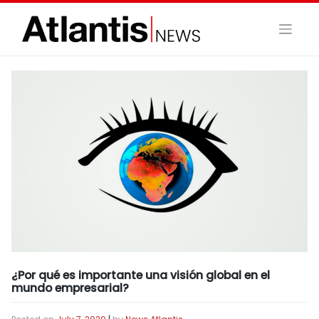
Skip
to
content
¿Por qué es importante una visión global en el
mundo empresarial?