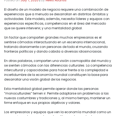
Posted on
July 7, 2020
|
by
News Atlantis
El diseño de un modelo de negocio requiere una combinación de
experiencias que a menudo se desarrollan en distintos ámbitos y
actividades. Este modelo, además, necesita líderes y equipos con
experiencias específicas, competencias en el área del mercado
que se quiere intervenir, y una mentalidad global.
Un factor que comparten grandes muchos empresarios es el
sentirse cómodos interactuando en un escenario internacional,
tratando diariamente con personas de todo el mundo, cruzando
fronteras políticas y dando cabida a diversas idiosincrasias.
En otras palabras, comparten una visión cosmopolita del mundo y
se sienten cómodos con las diferencias culturales. La competencia
intercultural y capacidades para hacer frente a la complejidad e
incertidumbre de la economía mundial constituyen la base para
desarrollar una visión global de los negocios.
Esta mentalidad global permite operar donde las personas
“monoculturales” temen ir. Permite adaptarse sin problemas a las
nuevas costumbres y tradiciones y, al mismo tiempo, mantener un
firme enfoque en sus propios objetivos y valores.
Los empresarios y equipos que ven la economía mundial como un