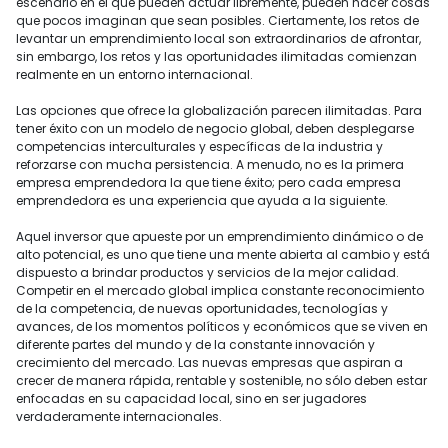
escenario en el que pueden actuar libremente, pueden hacer cosas
que pocos imaginan que sean posibles. Ciertamente, los retos de
levantar un emprendimiento local son extraordinarios de afrontar,
sin embargo, los retos y las oportunidades ilimitadas comienzan
realmente en un entorno internacional.
Las opciones que ofrece la globalización parecen ilimitadas. Para
tener éxito con un modelo de negocio global, deben desplegarse
competencias interculturales y específicas de la industria y
reforzarse con mucha persistencia. A menudo, no es la primera
empresa emprendedora la que tiene éxito; pero cada empresa
emprendedora es una experiencia que ayuda a la siguiente.
Aquel inversor que apueste por un emprendimiento dinámico o de
alto potencial, es uno que tiene una mente abierta al cambio y está
dispuesto a brindar productos y servicios de la mejor calidad.
Competir en el mercado global implica constante reconocimiento
de la competencia, de nuevas oportunidades, tecnologías y
avances, de los momentos políticos y económicos que se viven en
diferente partes del mundo y de la constante innovación y
crecimiento del mercado. Las nuevas empresas que aspiran a
crecer de manera rápida, rentable y sostenible, no sólo deben estar
enfocadas en su capacidad local, sino en ser jugadores
verdaderamente internacionales.