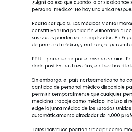
¿Significa eso que cuando la crisis alcance
personal médico? No hay una única respues
Podría ser que sí. Los médicos y enfermeros
constituyen una población vulnerable al con
sus casos pueden ser complicados. En Españ
de personal médico, y en Italia, el porcentaj
EE.UU. pareciera ir por el mismo camino. En
dado positivo, en tres días, en tres hospital
Sin embargo, el país norteamericano ha c
cantidad de personal médico disponible pa
permitir temporalmente que cualquier per
medicina trabaje como médico, incluso si n
exige la junta médica de los Estados Unidos 
automáticamente alrededor de 4.000 profes
Tales individuos podrían trabajar como méd