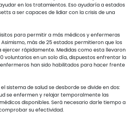
yudar en los tratamientos. Eso ayudaría a estados
s a ser capaces de lidiar con la crisis de una
quisitos para permitir a más médicos y enfermeras
is. Asimismo, más de 25 estados permitieron que los
 a ejercer rápidamente. Medidas como esta llevaron
 voluntarios en un solo día, dispuestos enfrentar la
 enfermeros han sido habilitados para hacer frente
 el sistema de salud se desborde se divide en dos:
salud se enfermen y relajar temporalmente las
édicos disponibles. Será necesario darle tiempo a
comprobar su efectividad.