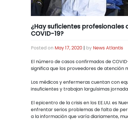
¿Hay suficientes profesionales 
COVID-19?
Posted on
May 17, 2020
|
by
News Atlantis
El número de casos confirmados de COVID-19
significa que los proveedores de atención 
Los médicos y enfermeras cuentan con equi
insuficientes y trabajan larguísimas jornad
El epicentro de la crisis en los EE.UU. es N
enfrentar serios problemas de falta de pers
a la información que varía diariamente, mu