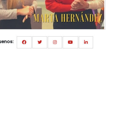
uenos: