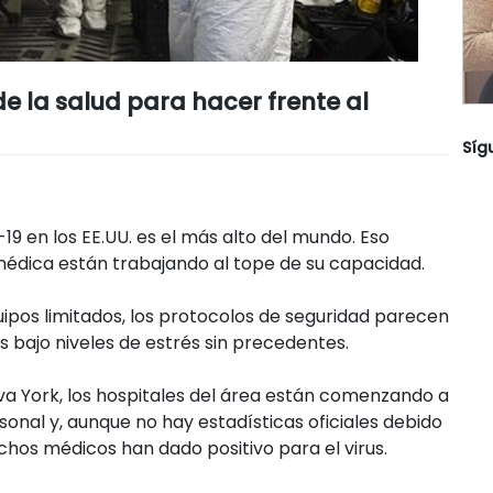
de la salud para hacer frente al
Síg
 en los EE.UU. es el más alto del mundo. Eso
médica están trabajando al tope de su capacidad.
pos limitados, los protocolos de seguridad parecen
as bajo niveles de estrés sin precedentes.
ueva York, los hospitales del área están comenzando a
onal y, aunque no hay estadísticas oficiales debido
chos médicos han dado positivo para el virus.