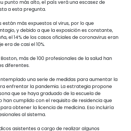
 su punto más alto, el país verá una escasez de
ta a esta pregunta.
 están más expuestos al virus, por lo que
tagio, y debido a que la exposición es constante,
a, el 14% de los casos oficiales de coronavirus eran
e era de casi el 10%.
 Boston, más de 100 profesionales de la salud han
es diferentes.
ontemplado una serie de medidas para aumentar la
ra enfrentar la pandemia. La estrategia propone
sona que se haya graduado de la escuela de
o han cumplido con el requisito de residencia que
para obtener la licencia de medicina. Eso incluiría
ionales al sistema.
icos asistentes a cargo de realizar algunos