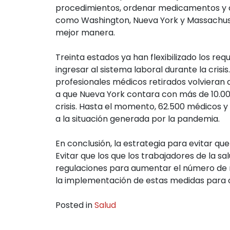
procedimientos, ordenar medicamentos y a
como Washington, Nueva York y Massachusett
mejor manera.
Treinta estados ya han flexibilizado los re
ingresar al sistema laboral durante la cris
profesionales médicos retirados volvieran
a que Nueva York contara con más de 10.000
crisis. Hasta el momento, 62.500 médicos y
a la situación generada por la pandemia.
En conclusión, la estrategia para evitar que
Evitar que los que los trabajadores de la 
regulaciones para aumentar el número de m
la implementación de estas medidas para 
Posted in
Salud