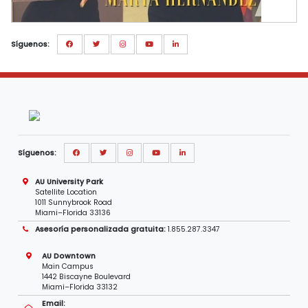
Síguenos:
Síguenos:
AU University Park
Satellite Location
1011 Sunnybrook Road
Miami–Florida 33136
Asesoría personalizada gratuita:
1.855.287.3347
AU Downtown
Main Campus
1442 Biscayne Boulevard
Miami–Florida 33132
Email: