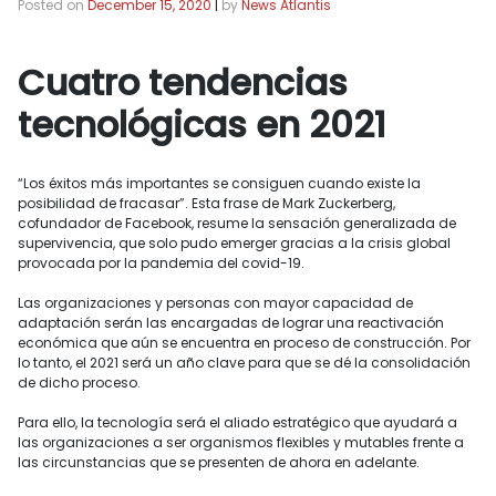
Posted on
December 15, 2020
|
by
News Atlantis
Cuatro tendencias
tecnológicas en 2021
“Los éxitos más importantes se consiguen cuando existe la
posibilidad de fracasar”. Esta frase de Mark Zuckerberg,
cofundador de Facebook, resume la sensación generalizada de
supervivencia, que solo pudo emerger gracias a la crisis global
provocada por la pandemia del covid-19.
Las organizaciones y personas con mayor capacidad de
adaptación serán las encargadas de lograr una reactivación
económica que aún se encuentra en proceso de construcción. Por
lo tanto, el 2021 será un año clave para que se dé la consolidación
de dicho proceso.
Para ello, la tecnología será el aliado estratégico que ayudará a
las organizaciones a ser organismos flexibles y mutables frente a
las circunstancias que se presenten de ahora en adelante.