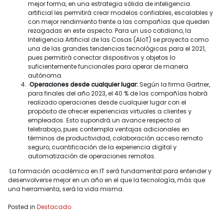
mejor forma, en una estrategia sólida de inteligencia
artificial les permitirá crear modelos confiables, escalables y
con mejor rendimiento frente a las compañías que queden
rezagadas en este aspecto. Para un uso cotidiano, la
Inteligencia Artificial de las Cosas (AloT) se proyecta como
una de las grandes tendencias tecnológicas para el 2021,
pues permitirá conectar dispositivos y objetos lo
suficientemente funcionales para operar de manera
autónoma.
Operaciones desde cualquier lugar:
Según la firma Gartner,
para finales del año 2023, el 40 % de las compañías habrá
realizado operaciones desde cualquier lugar con el
propósito de ofrecer experiencias virtuales a clientes y
empleados. Esto supondrá un avance respecto al
teletrabajo, pues contempla ventajas adicionales en
términos de productividad, colaboración acceso remoto
seguro, cuantificación de la experiencia digital y
automatización de operaciones remotas.
La formación académica en IT será fundamental para entender y
desenvolverse mejor en un año en el que la tecnología, más que
una herramienta, será la vida misma.
Posted in
Destacado