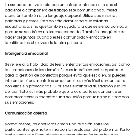
La escucha activa inicia con un enfoque intenso en lo que el
paciente o compañero de trabajo esté comunicando. Presta
atención también a su lenguaje corporal. Utiliza sus mismas
palabras y gestos. Esto no sólo demuestra que estabas
escuchando, sino que también ayudará a que se sienta cómodo
porque se sentirá en un terreno conocido. También, asegúrate de
hacer preguntas cuando estés confundido y enfócate en
identificar los objetivos de la otra persona.
Inteligencia emocional
Se refiere a la habilidad de leer y entender tus emociones, así como
las emociones de los demás. Esto es increíblemente importante
para la gestión de conflictos porque evita que escalen. Si puedes
interpretar eficazmente las emociones, es más fácil comunicarte
con ellas sin provocarlas. Si puedes eliminar la frustración y la ira
del conflicto, es más probable que la otra parte se concentre en
comprometerse o encontrar una solución porque no se distrae con
sus emociones.
Comunicación abierta
Normalmente, los conflictos crean una relación entre los
participantes que no termina con la resolución del problema. Por lo
tanto, crear una línea abierta de comunicación entre las dos