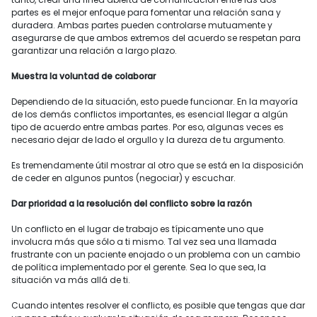
partes es el mejor enfoque para fomentar una relación sana y
duradera. Ambas partes pueden controlarse mutuamente y
asegurarse de que ambos extremos del acuerdo se respetan para
garantizar una relación a largo plazo.
Muestra la voluntad de colaborar
Dependiendo de la situación, esto puede funcionar. En la mayoría
de los demás conflictos importantes, es esencial llegar a algún
tipo de acuerdo entre ambas partes. Por eso, algunas veces es
necesario dejar de lado el orgullo y la dureza de tu argumento.
Es tremendamente útil mostrar al otro que se está en la disposición
de ceder en algunos puntos (negociar) y escuchar.
Dar prioridad a la resolución del conflicto sobre la razón
Un conflicto en el lugar de trabajo es típicamente uno que
involucra más que sólo a ti mismo. Tal vez sea una llamada
frustrante con un paciente enojado o un problema con un cambio
de política implementado por el gerente. Sea lo que sea, la
situación va más allá de ti.
Cuando intentes resolver el conflicto, es posible que tengas que dar