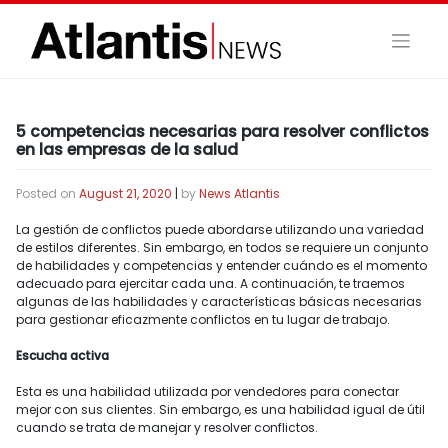
Skip
to
content
5 competencias necesarias para resolver conflictos
en las empresas de la salud
Posted on
August 21, 2020
|
by
News Atlantis
La gestión de conflictos puede abordarse utilizando una variedad
de estilos diferentes. Sin embargo, en todos se requiere un conjunto
de habilidades y competencias y entender cuándo es el momento
adecuado para ejercitar cada una. A continuación, te traemos
algunas de las habilidades y características básicas necesarias
para gestionar eficazmente conflictos en tu lugar de trabajo.
Escucha activa
Esta es una habilidad utilizada por vendedores para conectar
mejor con sus clientes. Sin embargo, es una habilidad igual de útil
cuando se trata de manejar y resolver conflictos.