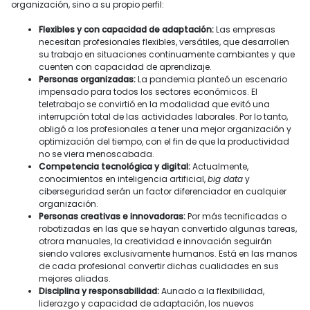
organización, sino a su propio perfil:
Flexibles y con capacidad de adaptación:
Las empresas
necesitan profesionales flexibles, versátiles, que desarrollen
su trabajo en situaciones continuamente cambiantes y que
cuenten con capacidad de aprendizaje.
Personas organizadas:
La pandemia planteó un escenario
impensado para todos los sectores económicos. El
teletrabajo se convirtió en la modalidad que evitó una
interrupción total de las actividades laborales. Por lo tanto,
obligó a los profesionales a tener una mejor organización y
optimización del tiempo, con el fin de que la productividad
no se viera menoscabada.
Competencia tecnológica y digital:
Actualmente,
conocimientos en inteligencia artificial,
big data
y
ciberseguridad serán un factor diferenciador en cualquier
organización.
Personas creativas e innovadoras:
Por más tecnificadas o
robotizadas en las que se hayan convertido algunas tareas,
otrora manuales, la creatividad e innovación seguirán
siendo valores exclusivamente humanos. Está en las manos
de cada profesional convertir dichas cualidades en sus
mejores aliadas.
Disciplina y responsabilidad:
Aunado a la flexibilidad,
liderazgo y capacidad de adaptación, los nuevos