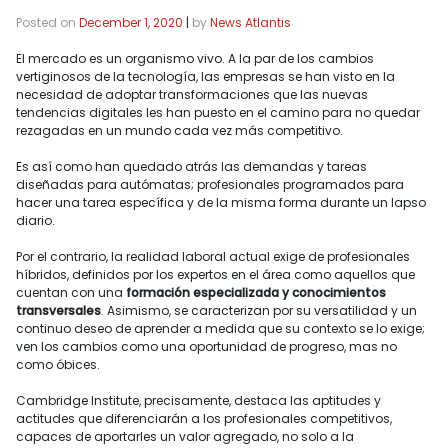
Posted on
December 1, 2020
|
by
News Atlantis
El mercado es un organismo vivo. A la par de los cambios
vertiginosos de la tecnología, las empresas se han visto en la
necesidad de adoptar transformaciones que las nuevas
tendencias digitales les han puesto en el camino para no quedar
rezagadas en un mundo cada vez más competitivo.
Es así como han quedado atrás las demandas y tareas
diseñadas para autómatas; profesionales programados para
hacer una tarea específica y de la misma forma durante un lapso
diario.
Por el contrario, la realidad laboral actual exige de profesionales
híbridos, definidos por los expertos en el área como aquellos que
cuentan con una
formación especializada y conocimientos
transversales
. Asimismo, se caracterizan por su versatilidad y un
continuo deseo de aprender a medida que su contexto se lo exige;
ven los cambios como una oportunidad de progreso, mas no
como óbices.
Cambridge Institute, precisamente, destaca las aptitudes y
actitudes que diferenciarán a los profesionales competitivos,
capaces de aportarles un valor agregado, no solo a la