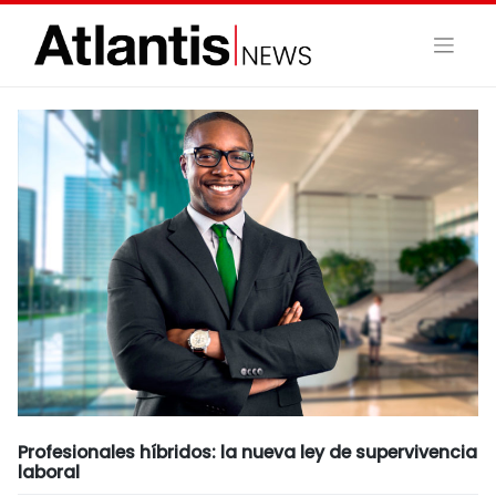
Skip
to
content
Profesionales híbridos: la nueva ley de supervivencia
laboral