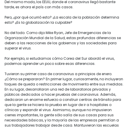
Del mismo modo, los EEUU, donde el coronavirus llegó bastante
tarde, es ahora el país con más casos.
Pero, ¿por qué ocurrió esto? ¿La escala de la población determina
esto? ¿Es la globalización la culpable?
No del todo. Como dijo Mike Ryan, Jefe de Emergencias de la
Organización Mundial de la Salud, estas profundas diferencias se
deben a las reacciones de los gobiernos y las sociedades para
superar el virus.
Por ejemplo, si estudiamos cómo Corea del Sur abordó el virus,
podemos aprender un poco sobre esas diferencias.
Tuvieron su primer caso de coronavirus a principios de enero.
¿Cómo se prepararon? En primer lugar, curiosamente, no incluyeron
toques de queda o restricciones de movimiento entre sus medidas.
En su lugar, desarrollaron una red de laboratorios privados y
públicos dedicados a hacer pruebas del coronavirus. Además,
dedicaron un enorme esfuerzo a construir centros de tránsito para
que la gente se hiciera la prueba en lugar de ir a hospitales o
clínicas y expandir el virus. Asimismo, aunque no impusieron
cierres importantes, la gente sólo salía de sus casas para sus
necesidades básicas, y la mayoría de las empresas permitían a
sus trabajadores trabajar desde casa. Mantuvieron las escuelas