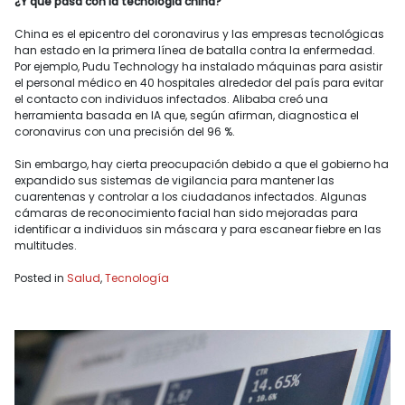
¿Y qué pasa con la tecnología china?
China es el epicentro del coronavirus y las empresas tecnológicas
han estado en la primera línea de batalla contra la enfermedad.
Por ejemplo, Pudu Technology ha instalado máquinas para asistir
el personal médico en 40 hospitales alrededor del país para evitar
el contacto con individuos infectados. Alibaba creó una
herramienta basada en IA que, según afirman, diagnostica el
coronavirus con una precisión del 96 %.
Sin embargo, hay cierta preocupación debido a que el gobierno ha
expandido sus sistemas de vigilancia para mantener las
cuarentenas y controlar a los ciudadanos infectados. Algunas
cámaras de reconocimiento facial han sido mejoradas para
identificar a individuos sin máscara y para escanear fiebre en las
multitudes.
Posted in
Salud
,
Tecnología