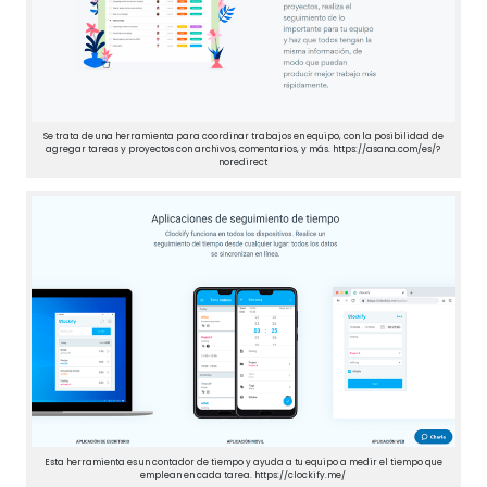
Se trata de una herramienta para coordinar trabajos en equipo, con la posibilidad de
agregar tareas y proyectos con archivos, comentarios, y más. https://asana.com/es/?
noredirect
Esta herramienta es un contador de tiempo y ayuda a tu equipo a medir el tiempo que
emplean en cada tarea. https://clockify.me/