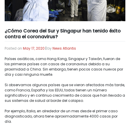
¿Cómo Corea del Sur y Singapur han tenido éxito
contra el coronavirus?
Posted on
May 17, 2020
|
by
News Atlantis
Países asiáticos, como Hong Kong, Singapur y Taiwán, fueron de
los primeros países con casos de coronavirus debido a su
proximidad a China. Sin embargo, tienen pocos casos nuevos por
día y casi ninguna muerte.
Si observamos algunos países que se vieron afectados más tarde,
como Francia, España y los EEUU, todos tienen un número
significativo y en continuo crecimiento de casos que han llevado a
sus sistemas de salud al borde del colapso.
Por ejemplo, Italia, en alrededor de un mes desde el primer caso
diagnosticado, ahora tiene aproximadamente 4000 casos por
día.