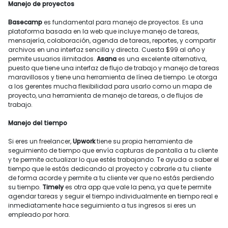
Manejo de proyectos
Basecamp
es fundamental para manejo de proyectos. Es una
plataforma basada en la web que incluye manejo de tareas,
mensajería, colaboración, agenda de tareas, reportes, y compartir
archivos en una interfaz sencilla y directa. Cuesta $99 al año y
permite usuarios ilimitados.
Asana
es una excelente alternativa,
puesto que tiene una interfaz de flujo de trabajo y manejo de tareas
maravillosos y tiene una herramienta de línea de tiempo. Le otorga
a los gerentes mucha flexibilidad para usarlo como un mapa de
proyecto, una herramienta de manejo de tareas, o de flujos de
trabajo.
Manejo del tiempo
Si eres un freelancer,
Upwork
tiene su propia herramienta de
seguimiento de tiempo que envía capturas de pantalla a tu cliente
y te permite actualizar lo que estés trabajando. Te ayuda a saber el
tiempo que le estás dedicando al proyecto y cobrarle a tu cliente
de forma acorde y permite a tu cliente ver que no estás perdiendo
su tiempo.
Timely
es otra app que vale la pena, ya que te permite
agendar tareas y seguir el tiempo individualmente en tiempo real e
inmediatamente hace seguimiento a tus ingresos si eres un
empleado por hora.