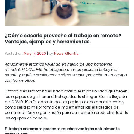
¿Cómo sacarle provecho al trabajo en remoto?
Ventajas, ejemplos y herramientas.
Posted on
May 17, 2020
|
by
News Atlantis
Actualmente estamos viviendo en medio de una pandemia
mundial. El COVID-19 ha obligado a las empresas a trabajar en
remoto y aquí te explicaremos cómo sacarle provecho a un equipo
con home office.
El trabajo en remoto no es nada más que la posibilidad que tienen
los equipos de gestionar el trabajo desde el hogar. Con la llegada
del COVID-19 a Estados Unidos, es pertinente abordar este tema y
cómo sería la mejor forma de implementar las estrategias de
comunicación y organización para aumentar la productividad de
los equipos de trabajo.
El trabajo en remoto presenta muchas ventajas actualmente,