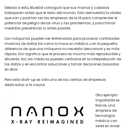
Debido a esto, BlueDot consiguió que sus manos y cabezas
trabajaran antes que el resto del mundo. Esto demuestra lo vitales
que son y podrían ser las empresas de la IA para comprender el
potencial de peligro de los virus y las pandemias, y para tomar
medidas preventivas lo antes posible.
Las máquinas pueden ser entrenadas para procesar cantidades
masivas de datos tal como lo hace un médico, con la pequeña
diferencia de que una máquina no necesita descansar y es más
rápida. Eso significa que el proceso es mucho más reproducible y
eficiente. Así, los médicos pueden centrarse en la interpretación de
los datos y en encontrar soluciones y tomar decisiones basadas
en ellos.
Pero esta start-up es sólo una de los cientos de empresas
dedicadas a la causa.
Otro ejemplo
importante es
Nanox, una
empresa de
tecnología
médica con
sede en Israel.