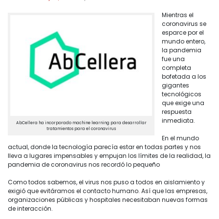
Mientras el
coronavirus se
esparce por el
mundo entero,
la pandemia
fue una
completa
bofetada a los
gigantes
tecnológicos
que exige una
respuesta
inmediata.
AbCellera ha incorporado machine learning para desarrollar
tratamientos para el coronavirus
En el mundo
actual, donde la tecnología parecía estar en todas partes y nos
lleva a lugares impensables y empujan los límites de la realidad, la
pandemia de coronavirus nos recordó lo pequeño
Como todos sabemos, el virus nos puso a todos en aislamiento y
exigió que evitáramos el contacto humano. Así que las empresas,
organizaciones públicas y hospitales necesitaban nuevas formas
de interacción.