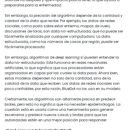
prepararse para la enfermedad.
Sin embargo, la precisión del algoritmo depende de la cantidad y
calidad de la data que recibe. Por ejemplo, los datos de redes
sociales, como posts sobre estar enfermo, mapas de vuelo,
discusiones de foros, son data no-estructurada, que no puede ser
fácilmente analizada por cualquier computadora. La data
estructurada, como los números de casos por región, puede ser
fácilmente procesada.
Sin embargo, algoritmos de
deep learning
sí pueden entender la
data no-estructurada. Este funciona en redes neuronales
artificiales, lo que significa que sus procesadores están
organizados en capas por las cuales la data pasa. Ahora bien,
estos modelos dependen no solo de la cantidad, sino de la
calidad de la data que reciben. Los datos de redes sociales son
poco confiables, por esta razón, BlueDot no los usa en su modelo.
Ciertamente, los algoritmos son altamente preciso en predecir
brotes, pero esto no significa que no necesiten epidemiólogos. La
cuestión está en usarla como una herramienta para generar
escenarios y predecir nuevos casos y brotes para que las
autoridades estén en una mejor posición para responder.