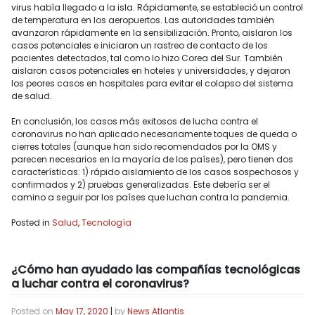
virus había llegado a la isla. Rápidamente, se estableció un control
de temperatura en los aeropuertos. Las autoridades también
avanzaron rápidamente en la sensibilización. Pronto, aislaron los
casos potenciales e iniciaron un rastreo de contacto de los
pacientes detectados, tal como lo hizo Corea del Sur. También
aislaron casos potenciales en hoteles y universidades, y dejaron
los peores casos en hospitales para evitar el colapso del sistema
de salud.
En conclusión, los casos más exitosos de lucha contra el
coronavirus no han aplicado necesariamente toques de queda o
cierres totales (aunque han sido recomendados por la OMS y
parecen necesarios en la mayoría de los países), pero tienen dos
características: 1) rápido aislamiento de los casos sospechosos y
confirmados y 2) pruebas generalizadas. Este debería ser el
camino a seguir por los países que luchan contra la pandemia.
Posted in
Salud
,
Tecnología
¿Cómo han ayudado las compañías tecnológicas
a luchar contra el coronavirus?
Posted on
May 17, 2020
|
by
News Atlantis