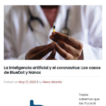
La inteligencia artificial y el coronavirus: Los casos
de BlueDot y Nanox
Posted on
May 17, 2020
|
by
News Atlantis
Todos
sabemos que
las TI y la IA