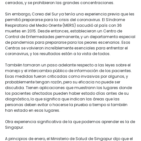
cerradas, y se prohibieron las grandes concentraciones.
Sin embargo, Corea del Sur ya tenía una experiencia previa que les
permitió prepararse para la crisis del coronavirus. El Síndrome
Respiratorio del Medio Oriente (MERS) sacudió al país con 36
muertes en 2015. Desde entonces, establecieron un Centro de
Control de Enfermedades permanente, y un departamento especial
de pandemias para prepararse para los peores escenarios. Esos
Centros se volvieron increíblemente esenciales para enfrentar el
coronavirus, y los resultados están a la vista de todos.
También tomaron un paso adelante respecto a las leyes sobre el
manejo y el intercambio público de información de los pacientes.
Esas medidas fueron criticadas como invasivas por algunos, y
probablemente tengan razón, pero su eficacia no puede ser
discutida. Tienen aplicaciones que muestrann los lugares donde
los pacientes afectados pueden haber estado días antes de su
diagnóstico, lo que significa que indican las áreas que las
personas deben evitar o hacerse la prueba a tiempo si también
han estado en esos lugares.
Otra experiencia significativa de la que podemos aprender es la de
Singapur.
A principios de enero, el Ministerio de Salud de Singapur dijo que el