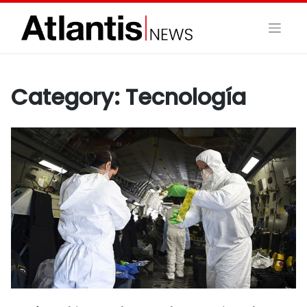
Skip
to
content
Category:
Tecnología