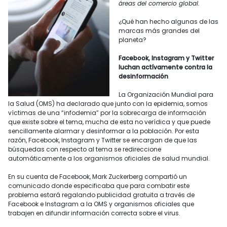
áreas del comercio global.
¿Qué han hecho algunas de las
marcas más grandes del
planeta?
Facebook, Instagram y Twitter
luchan actívamente contra la
desinformación
La Organización Mundial para
la Salud (OMS) ha declarado que junto con la epidemia, somos
víctimas de una “infodemia” por la sobrecarga de información
que existe sobre el tema, mucha de esta no verídica y que puede
sencillamente alarmar y desinformar a la población. Por esta
razón, Facebook, Instagram y Twitter se encargan de que las
búsquedas con respecto al tema se redireccione
automáticamente a los organismos oficiales de salud mundial.
En su cuenta de Facebook, Mark Zuckerberg compartió un
comunicado donde especificaba que para combatir este
problema estará regalando publicidad gratuita a través de
Facebook e Instagram a la OMS y organismos oficiales que
trabajen en difundir información correcta sobre el virus.