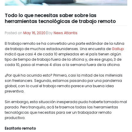
Todo lo que necesitas saber sobre las
herramientas tecnológicas de trabajo remoto
Posted on
May 16, 2020
|
by
News Atlantis
El trabajo remoto se ha convertido una parte estándar de la rutina
de trabajo de muchos estadounidenses. Una encuesta de
Gallup
indicó que casi 4 de cada 10 empleados en el país tienen algún
tipo de tiempo de trabajo fuera de la oficina y, de ese grupo, 3 de
cada 10, pasa al menos 4 días a la semana fuera de la oficina.
¿Por qué ha ocurrido esto? Primero, casi la mitad de los millenials
son freelancers. Segundo, estamos pasando por una pandemia
global, con lo cual el trabajo remoto parece una buena idea
preventiva.
Sin embargo, esta situación inesperada pudo haberte tomado mal
parado. Pero tranquilo, acá te traemos todas las herramientas
tecnológicas que necesitas para ser un trabajador remoto
productivo.
Escritorio remoto