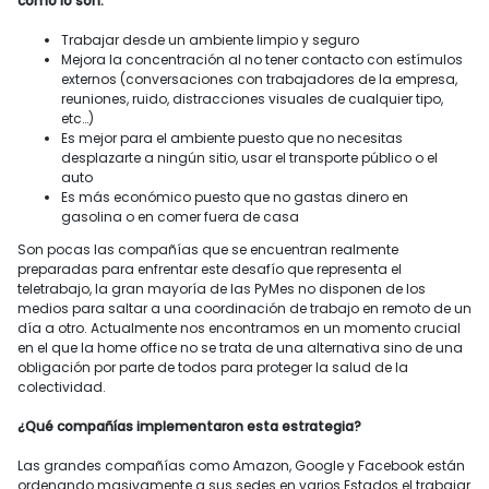
como lo son:
Trabajar desde un ambiente limpio y seguro
Mejora la concentración al no tener contacto con estímulos
externos (conversaciones con trabajadores de la empresa,
reuniones, ruido, distracciones visuales de cualquier tipo,
etc…)
Es mejor para el ambiente puesto que no necesitas
desplazarte a ningún sitio, usar el transporte público o el
auto
Es más económico puesto que no gastas dinero en
gasolina o en comer fuera de casa
Son pocas las compañías que se encuentran realmente
preparadas para enfrentar este desafío que representa el
teletrabajo, la gran mayoría de las PyMes no disponen de los
medios para saltar a una coordinación de trabajo en remoto de un
día a otro. Actualmente nos encontramos en un momento crucial
en el que la home office no se trata de una alternativa sino de una
obligación por parte de todos para proteger la salud de la
colectividad.
¿Qué compañías implementaron esta estrategia?
Las grandes compañías como Amazon, Google y Facebook están
ordenando masivamente a sus sedes en varios Estados el trabajar