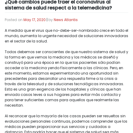
¿Qué cambios puede traer el coronavirus al
sistema de salud respect a la telemedicina?
Posted on
May 17, 2020
|
by
News Atlantis
A medida que el virus que no-debe-ser-nombrado crece en todo el
mundo, aumenta la urgente necesidad de soluciones innovadoras
en el sector de la salud.
Todos debemos ser conscientes de que nuestro sistema de salud y
la forma en que vemos la medicina y los médicos se diseñó y
construyó para una época en la que los pacientes sólo podían
acceder a la medicina yendo físicamente a las clínicas. Pero, en
este momento, estamos experimentando una oportunidad sin
precedentes para desarrollar una respuesta firme a la crisis a
través de la telesalud y de soluciones tecnológicas innovadoras.
Esta es una gran exigencia de los hospitales y clínicas que han
enviado casos leves a sus hogares para evitar más contacto y
para tener suficientes camas para aquellos que realmente las
necesitan.
Al reconocer que la mayoría de los casos pueden ser resueltos sin
evaluaciones personales continuas, podemos comprender que los
médicos pueden proporcionar sus servicios y cuidados a
distancia. Esto podría hacer que el sistema de salud sea más