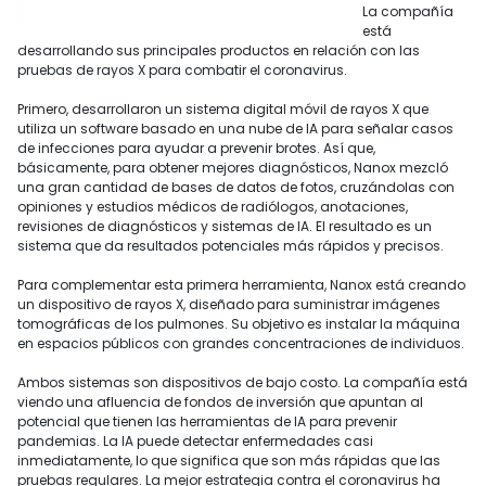
La compañía
está
desarrollando sus principales productos en relación con las
pruebas de rayos X para combatir el coronavirus.
Primero, desarrollaron un sistema digital móvil de rayos X que
utiliza un software basado en una nube de IA para señalar casos
de infecciones para ayudar a prevenir brotes. Así que,
básicamente, para obtener mejores diagnósticos, Nanox mezcló
una gran cantidad de bases de datos de fotos, cruzándolas con
opiniones y estudios médicos de radiólogos, anotaciones,
revisiones de diagnósticos y sistemas de IA. El resultado es un
sistema que da resultados potenciales más rápidos y precisos.
Para complementar esta primera herramienta, Nanox está creando
un dispositivo de rayos X, diseñado para suministrar imágenes
tomográficas de los pulmones. Su objetivo es instalar la máquina
en espacios públicos con grandes concentraciones de individuos.
Ambos sistemas son dispositivos de bajo costo. La compañía está
viendo una afluencia de fondos de inversión que apuntan al
potencial que tienen las herramientas de IA para prevenir
pandemias. La IA puede detectar enfermedades casi
inmediatamente, lo que significa que son más rápidas que las
pruebas regulares. La mejor estrategia contra el coronavirus ha